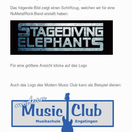
Das folgende Bild zeigt einen Schriftzug, welchen wir für eine
NuMetalRock-Band erstellt haben:
Für eine größere Ansicht klicke auf das Logo
Auch das Logo des Modern Music Club kann als Beispiel dienen: