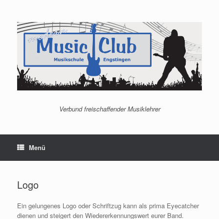
Zum
Inhalt
springen
Verbund freischaffender Musiklehrer
Menü
Logo
Ein gelungenes Logo oder Schriftzug kann als prima Eyecatcher
dienen und steigert den Wiedererkennungswert eurer Band.